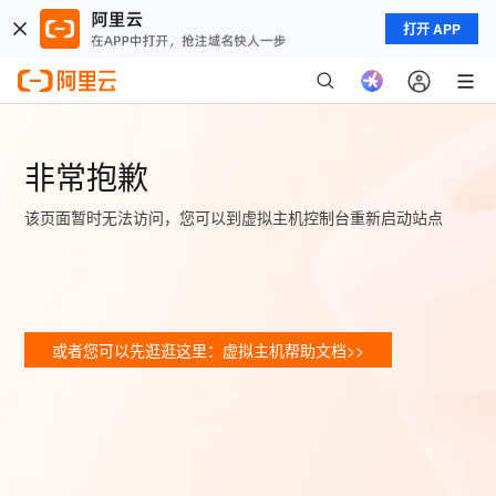
打开 APP
非常抱歉
该页面暂时无法访问，您可以到虚拟主机控制台重新启动站点
或者您可以先逛逛这里：虚拟主机帮助文档>>