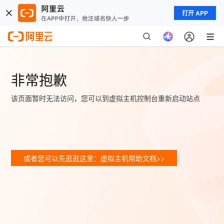
打开 APP
非常抱歉
该页面暂时无法访问，您可以到虚拟主机控制台重新启动站点
或者您可以先逛逛这里：虚拟主机帮助文档>>