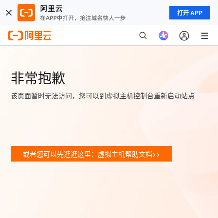
打开 APP
非常抱歉
该页面暂时无法访问，您可以到虚拟主机控制台重新启动站点
或者您可以先逛逛这里：虚拟主机帮助文档>>