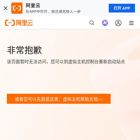
打开 APP
非常抱歉
该页面暂时无法访问，您可以到虚拟主机控制台重新启动站点
或者您可以先逛逛这里：虚拟主机帮助文档>>