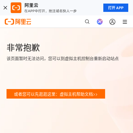
打开 APP
非常抱歉
该页面暂时无法访问，您可以到虚拟主机控制台重新启动站点
或者您可以先逛逛这里：虚拟主机帮助文档>>