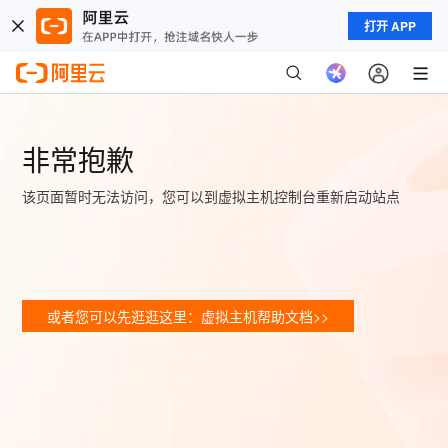
打开 APP
非常抱歉
该页面暂时无法访问，您可以到虚拟主机控制台重新启动站点
或者您可以先逛逛这里：虚拟主机帮助文档>>