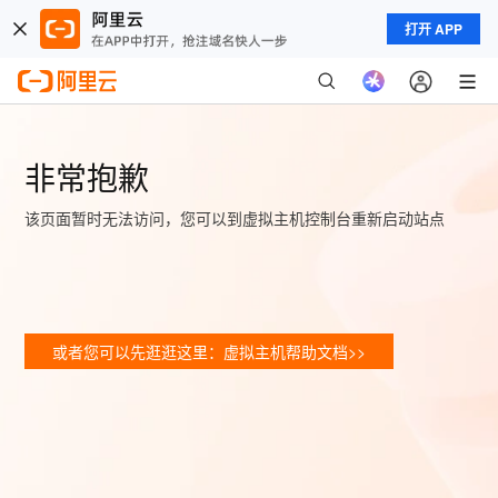
打开 APP
非常抱歉
该页面暂时无法访问，您可以到虚拟主机控制台重新启动站点
或者您可以先逛逛这里：虚拟主机帮助文档>>