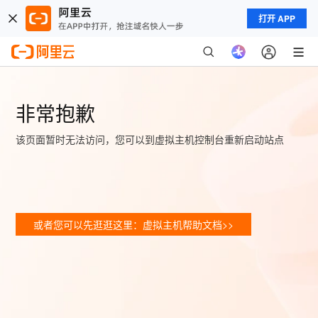
打开 APP
非常抱歉
该页面暂时无法访问，您可以到虚拟主机控制台重新启动站点
或者您可以先逛逛这里：虚拟主机帮助文档>>