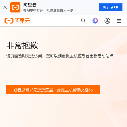
打开 APP
非常抱歉
该页面暂时无法访问，您可以到虚拟主机控制台重新启动站点
或者您可以先逛逛这里：虚拟主机帮助文档>>