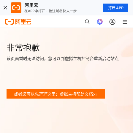
打开 APP
非常抱歉
该页面暂时无法访问，您可以到虚拟主机控制台重新启动站点
或者您可以先逛逛这里：虚拟主机帮助文档>>